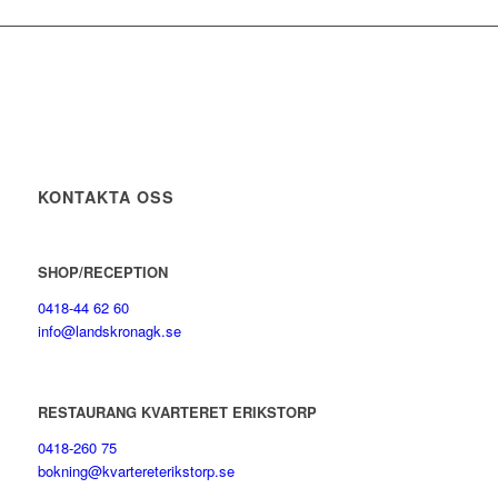
KONTAKTA OSS
SHOP/RECEPTION
0418-44 62 60
info@landskronagk.se
RESTAURANG KVARTERET ERIKSTORP
0418-260 75
bokning@kvartereterikstorp.se