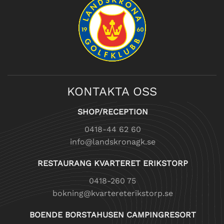
KONTAKTA OSS
SHOP/RECEPTION
0418-44 62 60
info@landskronagk.se
RESTAURANG KVARTERET ERIKSTORP
0418-260 75
bokning@kvartereterikstorp.se
BOENDE BORSTAHUSEN CAMPINGRESORT