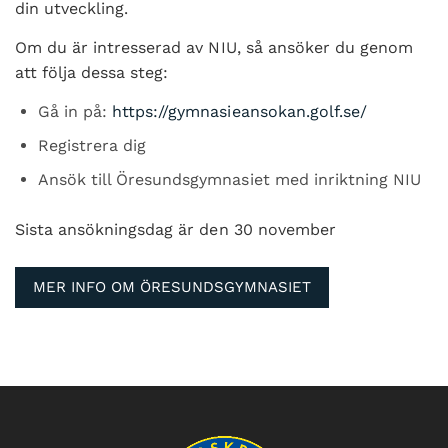
din utveckling.
Om du är intresserad av NIU, så ansöker du genom
att följa dessa steg:
Gå in på:
https://gymnasieansokan.golf.se/
Registrera dig
Ansök till Öresundsgymnasiet med inriktning NIU
Sista ansökningsdag är den 30 november
MER INFO OM ÖRESUNDSGYMNASIET