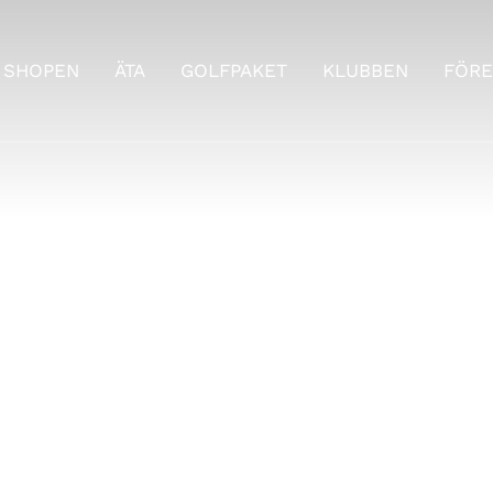
SHOPEN
ÄTA
GOLFPAKET
KLUBBEN
FÖRE
Lokala regler