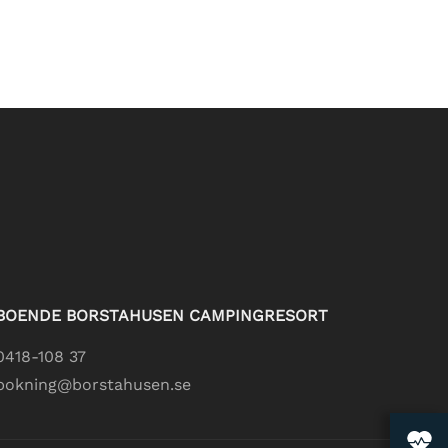
TILLFÄLLIGA LOKALA REGLER
BOENDE BORSTAHUSEN CAMPINGRESORT
0418-108 37
bokning@borstahusen.se