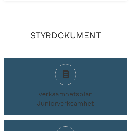
STYRDOKUMENT
Verksamhetsplan
Juniorverksamhet