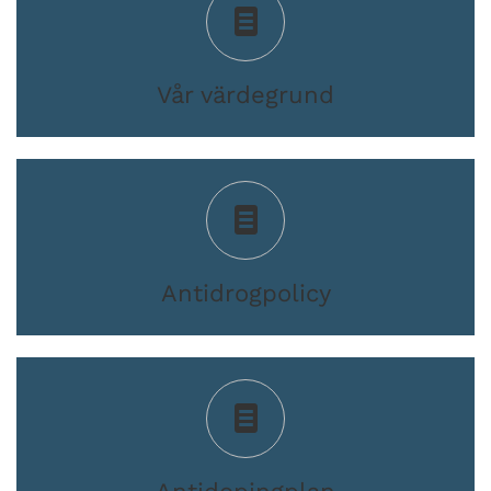
Vår värdegrund
Antidrogpolicy