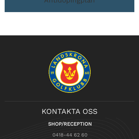
Antidopingplan
KONTAKTA OSS
SHOP/RECEPTION
0418-44 62 60