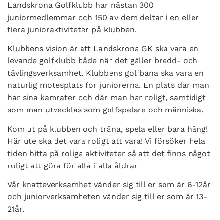
Landskrona Golfklubb har nästan 300
juniormedlemmar och 150 av dem deltar i en eller
flera junioraktiviteter på klubben.
Klubbens vision är att Landskrona GK ska vara en
levande golfklubb både när det gäller bredd- och
tävlingsverksamhet. Klubbens golfbana ska vara en
naturlig mötesplats för juniorerna. En plats där man
har sina kamrater och där man har roligt, samtidigt
som man utvecklas som golfspelare och människa.
Kom ut på klubben och träna, spela eller bara häng!
Här ute ska det vara roligt att vara! Vi försöker hela
tiden hitta på roliga aktiviteter så att det finns något
roligt att göra för alla i alla åldrar.
Vår knatteverksamhet vänder sig till er som är 6-12år
och juniorverksamheten vänder sig till er som är 13-
21år.