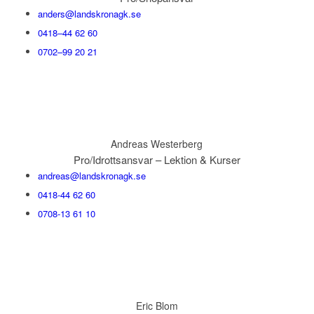
anders@landskronagk.se
0418–44 62 60
0702–99 20 21
Andreas Westerberg
Pro/Idrottsansvar – Lektion & Kurser
andreas@landskronagk.se
0418-44 62 60
0708-13 61 10
Eric Blom