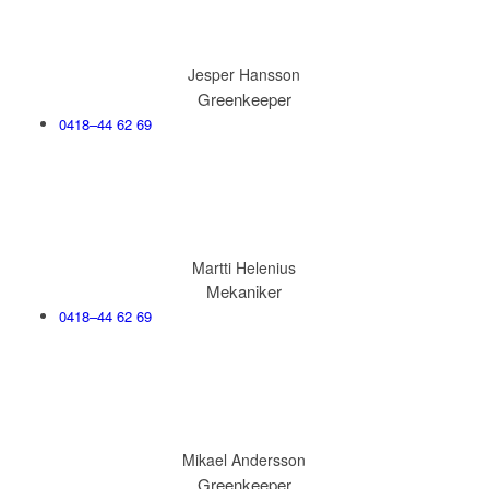
Jesper Hansson
Greenkeeper
0418–44 62 69
Martti Helenius
Mekaniker
0418–44 62 69
Mikael Andersson
Greenkeeper