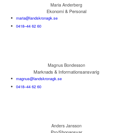
Maria Anderberg
Ekonomi & Personal
maria@landskronagk.se
0418–44 62 60
Magnus Bondesson
Marknads & Informationsansvarig
magnus@landskronagk.se
0418–44 62 60
Anders Jansson
Pro/Shopansvar