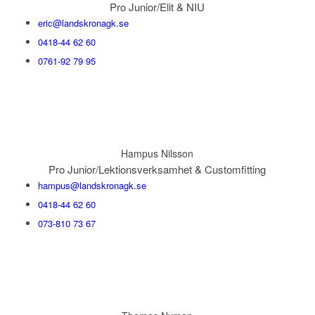
Pro Junior/Elit & NIU
eric@landskronagk.se
0418-44 62 60
0761-92 79 95
Hampus Nilsson
Pro Junior/Lektionsverksamhet & Customfitting
hampus@landskronagk.se
0418-44 62 60
073-810 73 67