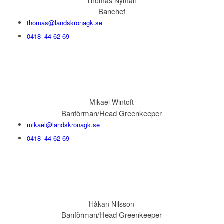
Thomas Nyman
Banchef
thomas@landskronagk.se
0418–44 62 69
Mikael Wintoft
Banförman/Head Greenkeeper
mikael@landskronagk.se
0418–44 62 69
Håkan Nilsson
Banförman/Head Greenkeeper