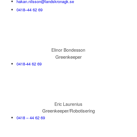
hakan.nilsson@landskronagk.se
0418–44 62 69
Elinor Bondesson
Greenkeeper
0418-44 62 69
Eric Laurenius
Greenkeeper/Robotisering
0418 – 44 62 69