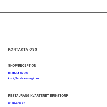
KONTAKTA OSS
SHOP/RECEPTION
0418-44 62 60
info@landskronagk.se
RESTAURANG KVARTERET ERIKSTORP
0418-260 75