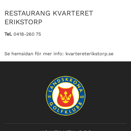
RESTAURANG KVARTERET
ERIKSTORP
Tel.
0418-260 75
Se hemsidan för mer info:
kvartereterikstorp.se