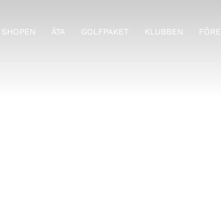
SHOPEN
ÄTA
GOLFPAKET
KLUBBEN
FÖRE
tid på Landskron