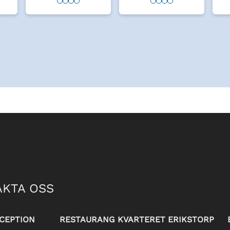
KTA OSS
CEPTION
RESTAURANG KVARTERET ERIKSTORP