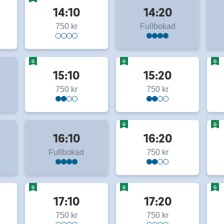
14:10
14:20
750 kr
Fullbokad
G
G
G
15:10
15:20
750 kr
750 kr
G
G
16:10
16:20
Fullbokad
750 kr
G
G
G
17:10
17:20
750 kr
750 kr