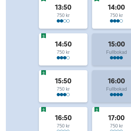
13:50
14:00
750 kr
750 kr
G
14:50
15:00
750 kr
Fullbokad
G
15:50
16:00
750 kr
Fullbokad
G
G
16:50
17:00
750 kr
750 kr