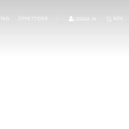
TAG
ÖPPETTIDER
SÖK
LOGGA IN
a Golfklubb