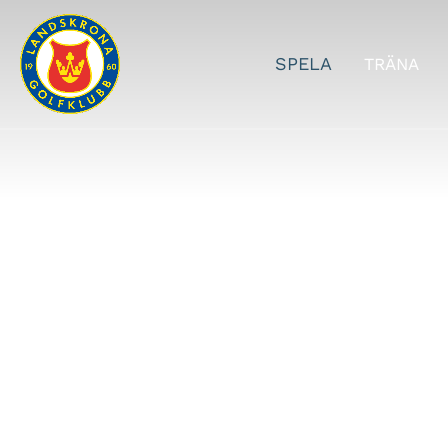
SPELA
TRÄNA
Boka start