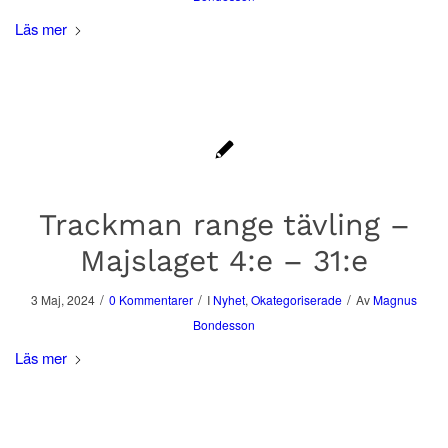
Läs mer
Trackman range tävling –
Majslaget 4:e – 31:e
/
/
/
3 Maj, 2024
0 Kommentarer
I
Nyhet
,
Okategoriserade
Av
Magnus
Bondesson
Läs mer