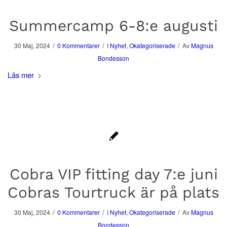
Summercamp 6-8:e augusti
/
/
/
30 Maj, 2024
0 Kommentarer
I
Nyhet
,
Okategoriserade
Av
Magnus
Bondesson
Läs mer
Cobra VIP fitting day 7:e juni
Cobras Tourtruck är på plats
/
/
/
30 Maj, 2024
0 Kommentarer
I
Nyhet
,
Okategoriserade
Av
Magnus
Bondesson