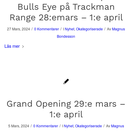
Bulls Eye på Trackman
Range 28:emars – 1:e april
/
/
/
27 Mars, 2024
0 Kommentarer
I
Nyhet
,
Okategoriserade
Av
Magnus
Bondesson
Läs mer
Grand Opening 29:e mars –
1:e april
/
/
/
5 Mars, 2024
0 Kommentarer
I
Nyhet
,
Okategoriserade
Av
Magnus