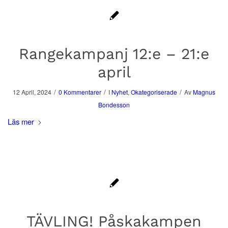
Rangekampanj 12:e – 21:e
april
/
/
/
12 April, 2024
0 Kommentarer
I
Nyhet
,
Okategoriserade
Av
Magnus
Bondesson
Läs mer
TÄVLING! Påskakampen