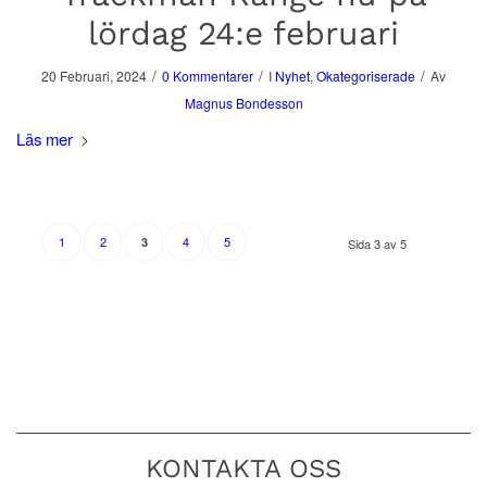
lördag 24:e februari
/
/
/
20 Februari, 2024
0 Kommentarer
I
Nyhet
,
Okategoriserade
Av
Magnus Bondesson
Läs mer
1
2
4
5
3
Sida 3 av 5
KONTAKTA OSS