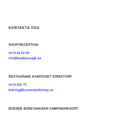
KONTAKTA OSS
SHOP/RECEPTION
0418-44 62 60
info@landskronagk.se
RESTAURANG KVARTERET ERIKSTORP
0418-260 75
bokning@kvartereterikstorp.se
BOENDE BORSTAHUSEN CAMPINGRESORT