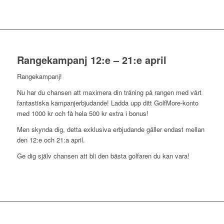
Rangekampanj 12:e – 21:e april
Rangekampanj!
Nu har du chansen att maximera din träning på rangen med vårt
fantastiska kampanjerbjudande! Ladda upp ditt GolfMore-konto
med 1000 kr och få hela 500 kr extra i bonus!
Men skynda dig, detta exklusiva erbjudande gäller endast mellan
den 12:e och 21:a april.
Ge dig själv chansen att bli den bästa golfaren du kan vara!