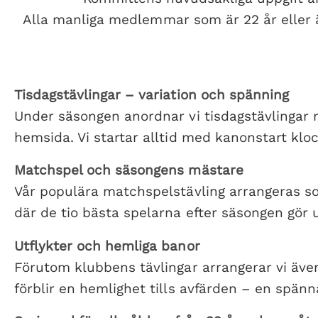
Alla manliga medlemmar som är 22 år eller äl
Tisdagstävlingar – variation och spänning
Under säsongen anordnar vi tisdagstävlingar 
hemsida. Vi startar alltid med kanonstart klo
Matchspel och säsongens mästare
Vår populära matchspelstävling arrangeras s
där de tio bästa spelarna efter säsongen gör
Utflykter och hemliga banor
Förutom klubbens tävlingar arrangerar vi även 
förblir en hemlighet tills avfärden – en spänn