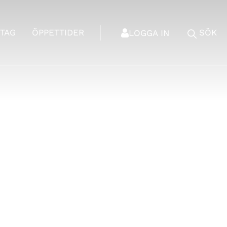
TAG
ÖPPETTIDER
SÖK
LOGGA IN
ys