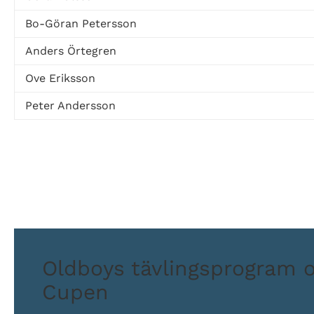
Bo-Göran Petersson
Anders Örtegren
Ove Eriksson
Peter Andersson
Oldboys tävlingsprogram 
Cupen