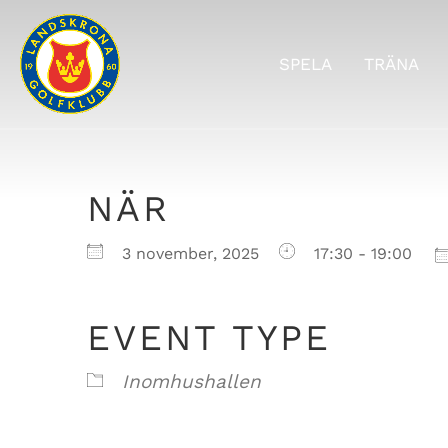
SPELA
TRÄNA
NÄR
Ladda ner ICS
Google Ka
3 november, 2025
17:30 - 19:00
EVENT TYPE
Inomhushallen