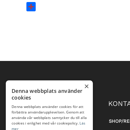
Dela
×
Denna webbplats använder
cookies
KONTA
Denna webbplats använder cookies för att
förbättra användarupplevelsen. Genom att
använda vår webbplats samtycker du till alla
SHOP/RE
cookies i enlighet med vår cookiepolicy.
Läs
mer