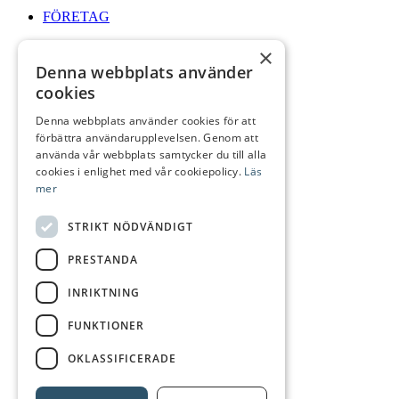
FÖRETAG
×
Denna webbplats använder
cookies
ÖPPETTIDER
Denna webbplats använder cookies för att
förbättra användarupplevelsen. Genom att
använda vår webbplats samtycker du till alla
cookies i enlighet med vår cookiepolicy.
Läs
mer
Logga In
STRIKT NÖDVÄNDIGT
PRESTANDA
INRIKTNING
Sök
FUNKTIONER
OKLASSIFICERADE