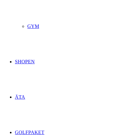
GYM
SHOPEN
ÄTA
GOLFPAKET