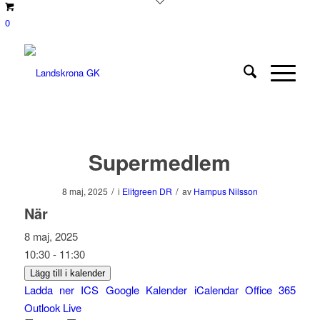
0
Supermedlem
/
/
8 maj, 2025
i
Elitgreen DR
av
Hampus Nilsson
När
8 maj, 2025
10:30 - 11:30
Lägg till i kalender
Ladda ner ICS
Google Kalender
iCalendar
Office 365
Outlook Live