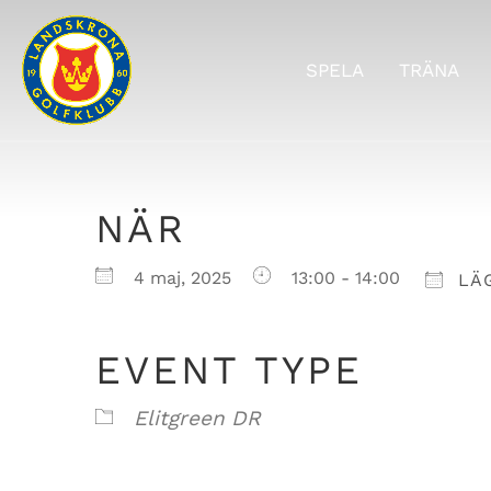
SPELA
TRÄNA
NÄR
Ladda ner ICS
Google Ka
4 maj, 2025
13:00 - 14:00
LÄG
EVENT TYPE
Elitgreen DR