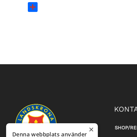
Dela
KONTA
×
SHOP/RE
Denna webbplats använder