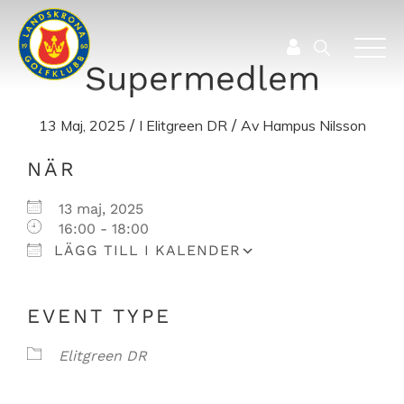
Supermedlem
/
/
13 Maj, 2025
I
Elitgreen DR
Av
Hampus Nilsson
Ladda ner ICS
Google Kalender
NÄR
13 maj, 2025
16:00 - 18:00
LÄGG TILL I KALENDER
EVENT TYPE
Elitgreen DR