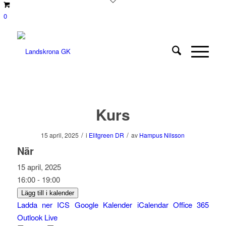
0
Kurs
/
/
15 april, 2025
i
Elitgreen DR
av
Hampus Nilsson
När
15 april, 2025
16:00 - 19:00
Lägg till i kalender
Ladda ner ICS
Google Kalender
iCalendar
Office 365
Outlook Live