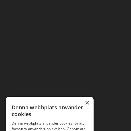
×
Denna webbplats använder
cookies
Denna webbplats använder cookies för att
förbättra användarupplevelsen. Genom att