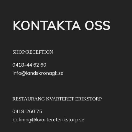
KONTAKTA OSS
SHOP/RECEPTION
0418-44 62 60
info@landskronagk.se
RESTAURANG KVARTERET ERIKSTORP
0418-260 75
bokning@kvartereterikstorp.se