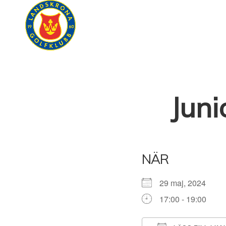
SPELA
T
Juni
NÄR
29 maj, 2024
17:00 - 19:00