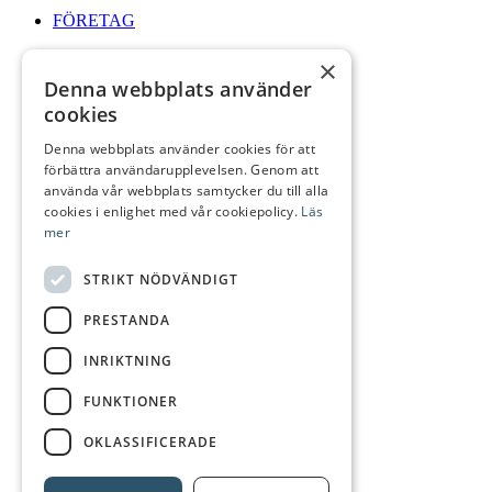
FÖRETAG
×
Denna webbplats använder
cookies
ÖPPETTIDER
Denna webbplats använder cookies för att
förbättra användarupplevelsen. Genom att
använda vår webbplats samtycker du till alla
cookies i enlighet med vår cookiepolicy.
Läs
mer
Logga In
STRIKT NÖDVÄNDIGT
PRESTANDA
INRIKTNING
Sök
FUNKTIONER
OKLASSIFICERADE