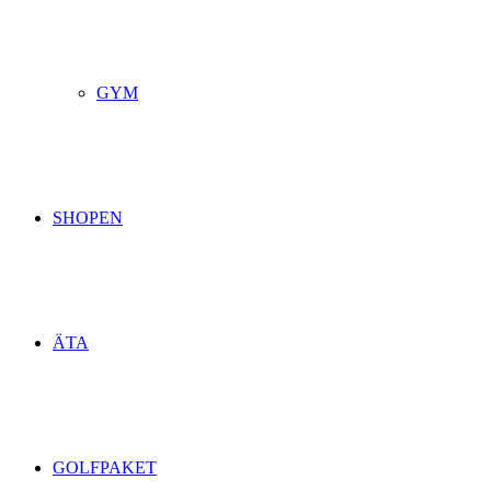
GYM
SHOPEN
ÄTA
GOLFPAKET