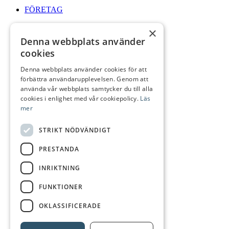
FÖRETAG
×
Denna webbplats använder
cookies
ÖPPETTIDER
Denna webbplats använder cookies för att
förbättra användarupplevelsen. Genom att
använda vår webbplats samtycker du till alla
cookies i enlighet med vår cookiepolicy.
Läs
mer
Logga In
STRIKT NÖDVÄNDIGT
PRESTANDA
INRIKTNING
Sök
FUNKTIONER
OKLASSIFICERADE