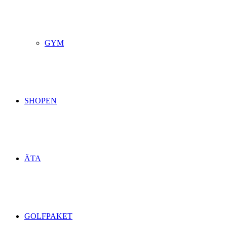
GYM
SHOPEN
ÄTA
GOLFPAKET