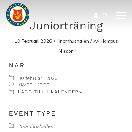
Juniorträning
/
/
10 Februari, 2026
I
Inomhushallen
Av
Hampus
Nilsson
Ladda ner ICS
Google Kalender
NÄR
10 februari, 2026
08:00 - 10:30
LÄGG TILL I KALENDER
EVENT TYPE
Inomhushallen