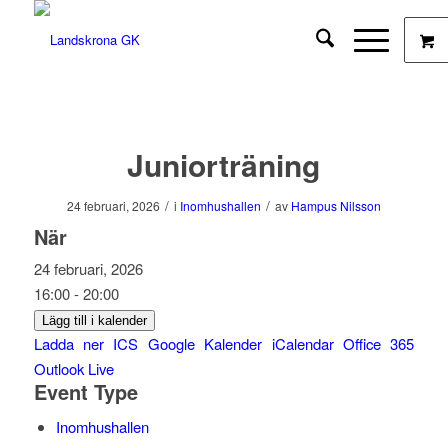
Juniorträning
/
/
24 februari, 2026
i
Inomhushallen
av
Hampus Nilsson
När
24 februari, 2026
16:00 - 20:00
Lägg till i kalender
Ladda ner ICS
Google Kalender
iCalendar
Office 365
Outlook Live
Event Type
Inomhushallen