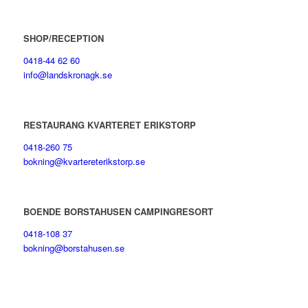
SHOP/RECEPTION
0418-44 62 60
info@landskronagk.se
RESTAURANG KVARTERET ERIKSTORP
0418-260 75
bokning@kvartereterikstorp.se
BOENDE BORSTAHUSEN CAMPINGRESORT
0418-108 37
bokning@borstahusen.se