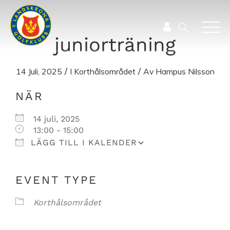
juniorträning
/
/
14 Juli, 2025
I
Korthålsområdet
Av
Hampus Nilsson
Ladda ner ICS
Google Kalender
NÄR
14 juli, 2025
13:00 - 15:00
LÄGG TILL I KALENDER
EVENT TYPE
Korthålsområdet