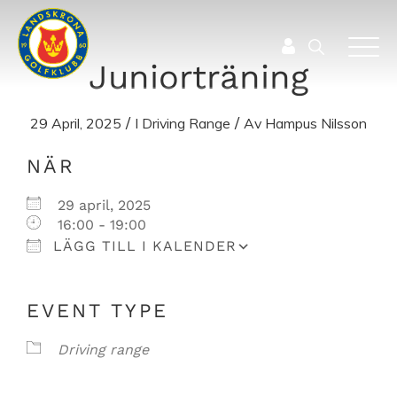
Juniorträning
/
/
29 April, 2025
I
Driving Range
Av
Hampus Nilsson
Ladda ner ICS
Google Kalender
NÄR
29 april, 2025
16:00 - 19:00
LÄGG TILL I KALENDER
EVENT TYPE
Driving range