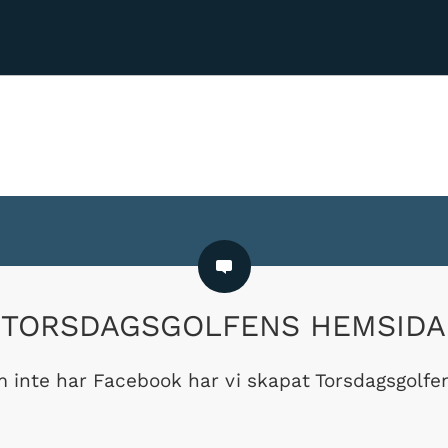
TORSDAGSGOLFENS HEMSIDA
m inte har Facebook har vi skapat Torsdagsgolf