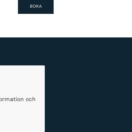
BOKA
formation och