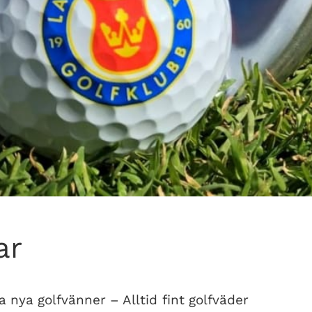
ar
ta nya golfvänner – Alltid fint golfväder