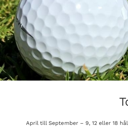
T
April till September – 9, 12 eller 18 hå