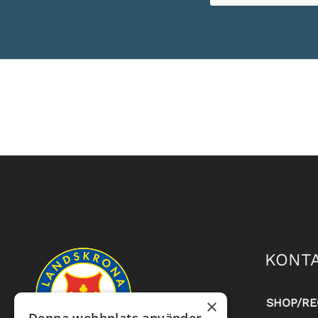
KONTA
×
SHOP/RE