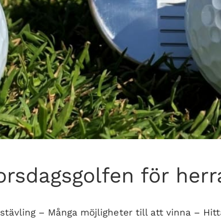
orsdagsgolfen för herr
lstävling – Många möjligheter till att vinna – Hit