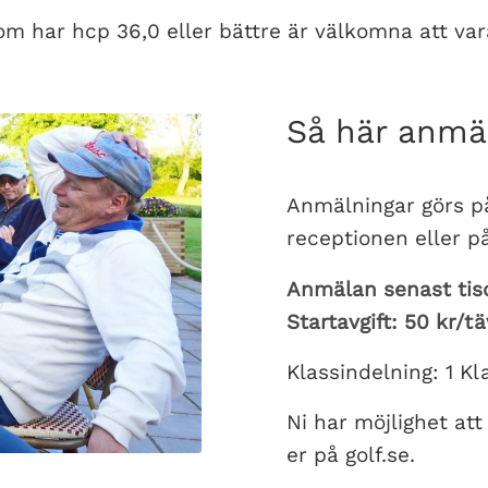
som har hcp 36,0 eller bättre är välkomna att var
Så här anmäl
Anmälningar görs p
receptionen eller p
Anmälan senast tisd
Startavgift: 50 kr/
Klassindelning: 1 Kl
Ni har möjlighet att
er på golf.se.