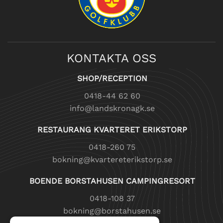
KONTAKTA OSS
SHOP/RECEPTION
0418-44 62 60
info@landskronagk.se
RESTAURANG KVARTERET ERIKSTORP
0418-260 75
bokning@kvartereterikstorp.se
BOENDE BORSTAHUSEN CAMPINGRESORT
0418-108 37
bokning@borstahusen.se