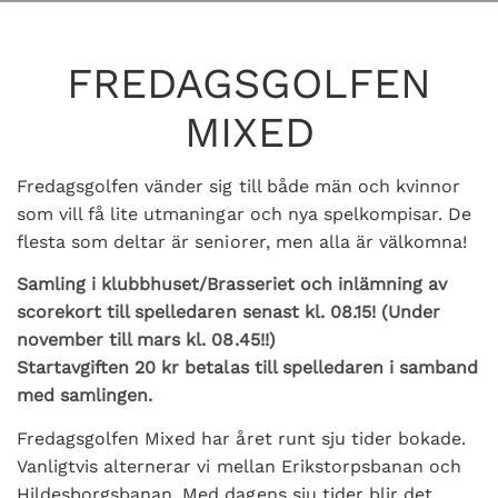
FREDAGSGOLFEN
MIXED
Fredagsgolfen vänder sig till både män och kvinnor
som vill få lite utmaningar och nya spelkompisar. De
flesta som deltar är seniorer, men alla är välkomna!
Samling i klubbhuset/Brasseriet och inlämning av
scorekort till spelledaren senast kl. 08.15! (Under
november till mars kl. 08.45!!)
Startavgiften 20 kr betalas till spelledaren i samband
med samlingen.
Fredagsgolfen Mixed har året runt sju tider bokade.
Vanligtvis alternerar vi mellan Erikstorpsbanan och
Hildesborgsbanan. Med dagens sju tider blir det