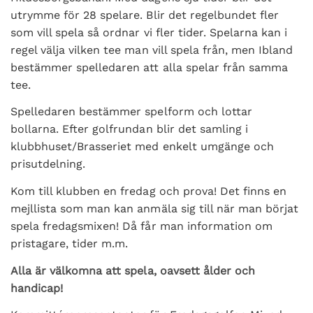
utrymme för 28 spelare. Blir det regelbundet fler
som vill spela så ordnar vi fler tider. Spelarna kan i
regel välja vilken tee man vill spela från, men Ibland
bestämmer spelledaren att alla spelar från samma
tee.
Spelledaren bestämmer spelform och lottar
bollarna. Efter golfrundan blir det samling i
klubbhuset/Brasseriet med enkelt umgänge och
prisutdelning.
Kom till klubben en fredag och prova! Det finns en
mejllista som man kan anmäla sig till när man börjat
spela fredagsmixen! Då får man information om
pristagare, tider m.m.
Alla är välkomna att spela, oavsett ålder och
handicap!